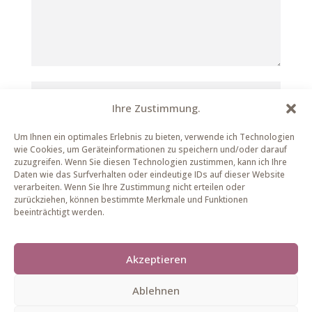
Ihre Zustimmung.
Um Ihnen ein optimales Erlebnis zu bieten, verwende ich Technologien
wie Cookies, um Geräteinformationen zu speichern und/oder darauf
zuzugreifen. Wenn Sie diesen Technologien zustimmen, kann ich Ihre
Daten wie das Surfverhalten oder eindeutige IDs auf dieser Website
verarbeiten. Wenn Sie Ihre Zustimmung nicht erteilen oder
zurückziehen, können bestimmte Merkmale und Funktionen
beeinträchtigt werden.
Name, E-Mail-Adresse und Website in diesem
Browser für meinen nächsten Kommentar speichern.
Akzeptieren
Kommentar abschicken
Ablehnen