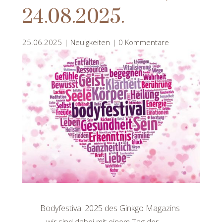
24.08.2025.
25.06.2025
|
Neuigkeiten
|
0 Kommentare
Bodyfestival 2025 des Ginkgo Magazins
– wir sind dabei mit einem Tag der